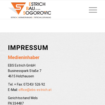
IMPRESSUM
Medieninhaber
EBS Estrich GmbH
Businesspark Staße 7
4615 Holzhausen
Tel. + Fax: 07243/ 526 92
E-Mail:
office@ebs-estrich.at
Gerichtsstand Wels
FN 334487