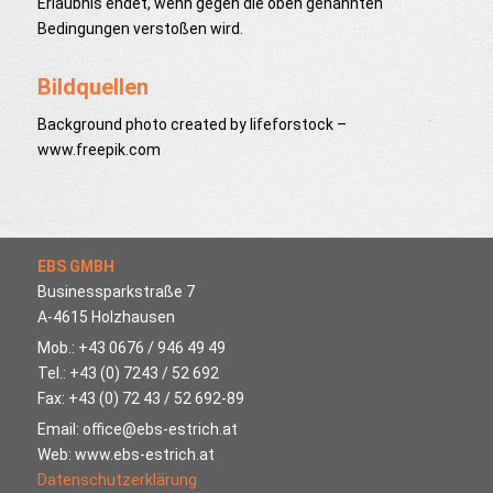
Erlaubnis endet, wenn gegen die oben genannten
Bedingungen verstoßen wird.
Bildquellen
Background photo created by lifeforstock –
www.freepik.com
EBS GMBH
Businessparkstraße 7
A-4615 Holzhausen
Mob.: +43 0676 / 946 49 49
Tel.: +43 (0) 7243 / 52 692
Fax: +43 (0) 72 43 / 52 692-89
Email: office@ebs-estrich.at
Web: www.ebs-estrich.at
Datenschutzerklärung